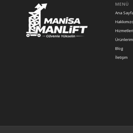
MENÜ
Ana Sayf
Hakkımız
Hizmetler
Ürünlerim
Blog
İletişim