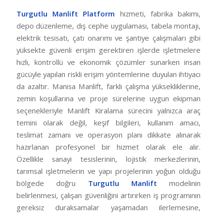
Turgutlu Manlift Platform
hizmeti, fabrika bakımı,
depo düzenleme, dış cephe uygulaması, tabela montajı,
elektrik tesisatı, çatı onarımı ve şantiye çalışmaları gibi
yüksekte güvenli erişim gerektiren işlerde işletmelere
hızlı, kontrollü ve ekonomik çözümler sunarken insan
gücüyle yapılan riskli erişim yöntemlerine duyulan ihtiyacı
da azaltır. Manisa Manlift, farklı çalışma yüksekliklerine,
zemin koşullarına ve proje sürelerine uygun ekipman
seçenekleriyle Manlift Kiralama sürecini yalnızca araç
temini olarak değil, keşif bilgileri, kullanım amacı,
teslimat zamanı ve operasyon planı dikkate alınarak
hazırlanan profesyonel bir hizmet olarak ele alır.
Özellikle sanayi tesislerinin, lojistik merkezlerinin,
tarımsal işletmelerin ve yapı projelerinin yoğun olduğu
bölgede doğru
Turgutlu Manlift
modelinin
belirlenmesi, çalışan güvenliğini artırırken iş programının
gereksiz duraksamalar yaşamadan ilerlemesine,