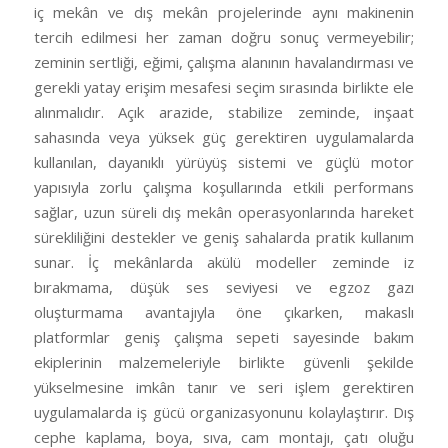
iç mekân ve dış mekân projelerinde aynı makinenin
tercih edilmesi her zaman doğru sonuç vermeyebilir;
zeminin sertliği, eğimi, çalışma alanının havalandırması ve
gerekli yatay erişim mesafesi seçim sırasında birlikte ele
alınmalıdır. Açık arazide, stabilize zeminde, inşaat
sahasında veya yüksek güç gerektiren uygulamalarda
kullanılan, dayanıklı yürüyüş sistemi ve güçlü motor
yapısıyla zorlu çalışma koşullarında etkili performans
sağlar, uzun süreli dış mekân operasyonlarında hareket
sürekliliğini destekler ve geniş sahalarda pratik kullanım
sunar. İç mekânlarda akülü modeller zeminde iz
bırakmama, düşük ses seviyesi ve egzoz gazı
oluşturmama avantajıyla öne çıkarken, makaslı
platformlar geniş çalışma sepeti sayesinde bakım
ekiplerinin malzemeleriyle birlikte güvenli şekilde
yükselmesine imkân tanır ve seri işlem gerektiren
uygulamalarda iş gücü organizasyonunu kolaylaştırır. Dış
cephe kaplama, boya, sıva, cam montajı, çatı oluğu