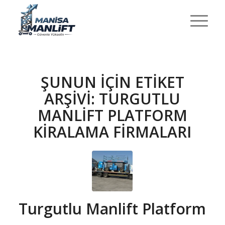
ŞUNUN IÇIN ETIKET
ARŞIVI:
TURGUTLU
MANLIFT PLATFORM
KIRALAMA FIRMALARI
Turgutlu Manlift Platform