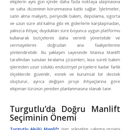
ekiplerin aynı gün içinde daha fazla noktaya ulaşmasına
ve saha düzeninin korunmasına katkı sağlar. İşletmeler,
satın alma maliyeti, periyodik bakım, depolama, sigorta
ve uzun süre atıl kalma gibi ek giderlerle karşılaşmadan,
yalnızca ihtiyaç duydukları süre boyunca uygun platformu
kullanarak bütçelerini daha verimli yönetebilir ve
sermayelerini doğrudan ana faaliyetlerine
yönlendirebilir. Bu yaklaşım sayesinde Manisa Manlift
tarafından sunulan kiralama çözümleri, kısa süreli bakım
işlerinden uzun soluklu endüstriyel projelere kadar farklı
ölçeklerde güvenilir, esnek ve kurumsal bir destek
oluşturur, ayrıca değişen proje ihtiyaçlarına göre
ekipman türünün yeniden planlanmasına olanak tanır.
Turgutlu’da Doğru Manlift
Seçiminin Önemi
Turgutlu Akülü Manlift
Her yüksekte çalışma projesi