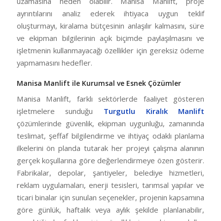
uzamasına neden olabilir. Manisa Manlift, proje
ayrıntılarını analiz ederek ihtiyaca uygun teklif
oluşturmayı, kiralama bütçesinin anlaşılır kalmasını, süre
ve ekipman bilgilerinin açık biçimde paylaşılmasını ve
işletmenin kullanmayacağı özellikler için gereksiz ödeme
yapmamasını hedefler.
Manisa Manlift ile Kurumsal ve Esnek Çözümler
Manisa Manlift, farklı sektörlerde faaliyet gösteren
işletmelere sunduğu
Turgutlu Kiralık Manlift
çözümlerinde güvenlik, ekipman uygunluğu, zamanında
teslimat, şeffaf bilgilendirme ve ihtiyaç odaklı planlama
ilkelerini ön planda tutarak her projeyi çalışma alanının
gerçek koşullarına göre değerlendirmeye özen gösterir.
Fabrikalar, depolar, şantiyeler, belediye hizmetleri,
reklam uygulamaları, enerji tesisleri, tarımsal yapılar ve
ticari binalar için sunulan seçenekler, projenin kapsamına
göre günlük, haftalık veya aylık şekilde planlanabilir,