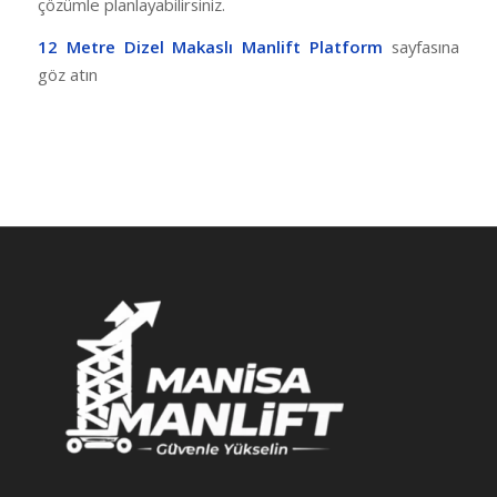
çözümle planlayabilirsiniz.
12 Metre Dizel Makaslı Manlift Platform
sayfasına
göz atın