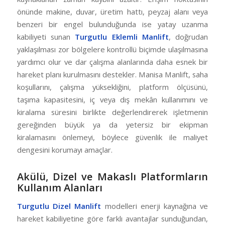
önünde makine, duvar, üretim hattı, peyzaj alanı veya
benzeri bir engel bulunduğunda ise yatay uzanma
kabiliyeti sunan
Turgutlu Eklemli Manlift
, doğrudan
yaklaşılması zor bölgelere kontrollü biçimde ulaşılmasına
yardımcı olur ve dar çalışma alanlarında daha esnek bir
hareket planı kurulmasını destekler. Manisa Manlift, saha
koşullarını, çalışma yüksekliğini, platform ölçüsünü,
taşıma kapasitesini, iç veya dış mekân kullanımını ve
kiralama süresini birlikte değerlendirerek işletmenin
gereğinden büyük ya da yetersiz bir ekipman
kiralamasını önlemeyi, böylece güvenlik ile maliyet
dengesini korumayı amaçlar.
Akülü, Dizel ve Makaslı Platformların
Kullanım Alanları
Turgutlu Dizel Manlift
modelleri enerji kaynağına ve
hareket kabiliyetine göre farklı avantajlar sunduğundan,