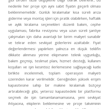
nedenle her proje için aynı sabit fiyatın geçerli olması
beklenmemelidir. Günlük kiralamalar kısa süreli arıza
giderme veya montaj işleri için pratik olabilirken, haftalık
ve aylık kiralama seçenekleri düzenli bakım, cephe
uygulaması, fabrika revizyonu veya uzun süreli şantiye
çalışmaları için daha avantajlı bir birim maliyet sunabilir
ve tekrar eden sevkiyat giderlerini azaltabilir. Fiyat
değerlendirmesi yapılırken yalnızca en düşük teklifin
dikkate alınması yerine ekipmanın teknik uygunluğu,
bakım geçmişi, teslimat planı, hizmet desteği, kullanım
koşulları ve işin kesintisiz ilerlemesine sağlayacağı katkı
birlikte incelenmeli, toplam operasyon maliyeti
üzerinden karar verilmelidir. Gereğinden yüksek erişim
kapasitesine sahip bir makine kiralamak bütçeyi
artırabileceği gibi, yetersiz kapasitedeki bir platformu
seçmek de işin tamamlanamamasına, yeni sevkiyat
ihtiyacına, ekiplerin beklemesine ve proje takviminin