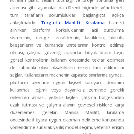
alınması gibi aşamalar da düzenli biçimde yönetilmeli,
tüm tarafların sorumlulukları başlangıçta açıkça
anlaşılmalıdır.
Turgutlu Manlift Kiralama
hizmeti
alınırken platform korkuluklarının, acil durdurma
sisteminin, denge sensörlerinin, lastiklerin, hidrolik
bileşenlerin ve kumanda ünitelerinin kontrol edilmiş
olması, çalışma güvenliği açısından büyük önem taşır;
görsel kontrollerin kullanım öncesinde tekrar edilmesi
de sahadaki olası aksaklıkların erken fark edilmesini
sağlar. Kullanıcıların makinenin kapasite sınırlarına uyması,
platform üzerinde uygun kişisel koruyucu donanım
kullanması, eğimli veya dayanıksız zeminde gerekli
önlemleri alması, yetkisiz kişileri çalışma bölgesinden
uzak tutması ve çalışma alanını çevresel risklere karşı
düzenlemesi gerekir. Manisa Manlift, kiralama
öncesinde ihtiyaca uygun ekipman belirleme konusunda
yönlendirme sunarak yanlış model seçimi, yetersiz erişim