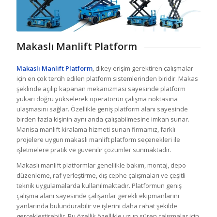
Makaslı Manlift Platform
Makaslı Manlift Platform
, dikey erişim gerektiren çalışmalar
için en çok tercih edilen platform sistemlerinden biridir. Makas
şeklinde açılıp kapanan mekanizması sayesinde platform
yukarı doğru yükselerek operatörün çalışma noktasına
ulaşmasını sağlar. Özellikle geniş platform alanı sayesinde
birden fazla kişinin aynı anda çalışabilmesine imkan sunar.
Manisa manlift kiralama hizmeti sunan firmamız, farklı
projelere uygun makaslı manlift platform seçenekleri ile
işletmelere pratik ve güvenilir çözümler sunmaktadır.
Makaslı manlift platformlar genellikle bakım, montaj, depo
düzenleme, raf yerleştirme, dış cephe çalışmaları ve çeşitli
teknik uygulamalarda kullanılmaktadır. Platformun geniş
çalışma alanı sayesinde çalışanlar gerekli ekipmanlarını
yanlarında bulundurabilir ve işlerini daha rahat şekilde
gerçekleştirebilir. Bu özellik özellikle uzun süren çalışmalar için