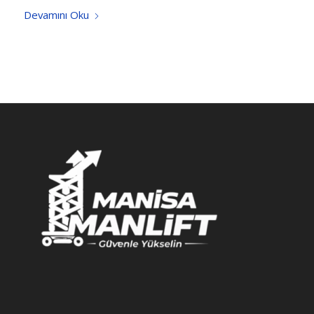
Devamını Oku