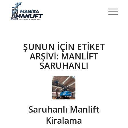
ŞUNUN IÇIN ETIKET
ARŞIVI:
MANLIFT
SARUHANLI
Saruhanlı Manlift
Kiralama