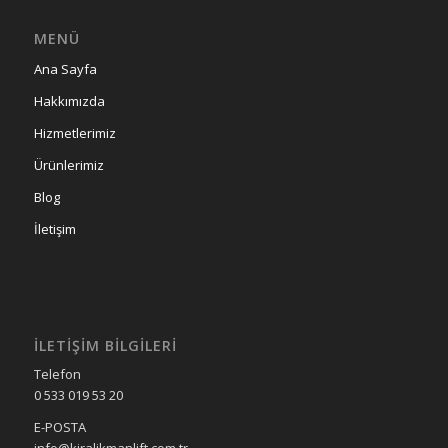
MENÜ
Ana Sayfa
Hakkımızda
Hizmetlerimiz
Ürünlerimiz
Blog
İletişim
İLETIŞIM BILGILERI
Telefon
0 533 019 53 20
E-POSTA