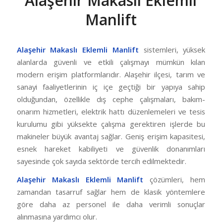
Alaşehir Makaslı Eklemli
Manlift
Alaşehir Makaslı Eklemli Manlift
sistemleri, yüksek
alanlarda güvenli ve etkili çalışmayı mümkün kılan
modern erişim platformlarıdır. Alaşehir ilçesi, tarım ve
sanayi faaliyetlerinin iç içe geçtiği bir yapıya sahip
olduğundan, özellikle dış cephe çalışmaları, bakım-
onarım hizmetleri, elektrik hattı düzenlemeleri ve tesis
kurulumu gibi yüksekte çalışma gerektiren işlerde bu
makineler büyük avantaj sağlar. Geniş erişim kapasitesi,
esnek hareket kabiliyeti ve güvenlik donanımları
sayesinde çok sayıda sektörde tercih edilmektedir.
Alaşehir Makaslı Eklemli Manlift
çözümleri, hem
zamandan tasarruf sağlar hem de klasik yöntemlere
göre daha az personel ile daha verimli sonuçlar
alınmasına yardımcı olur.