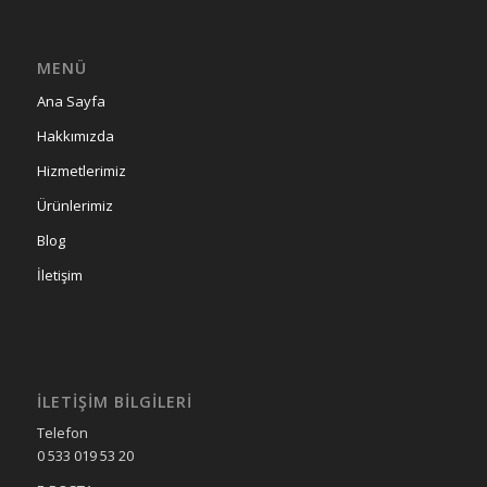
MENÜ
Ana Sayfa
Hakkımızda
Hizmetlerimiz
Ürünlerimiz
Blog
İletişim
İLETIŞIM BILGILERI
Telefon
0 533 019 53 20