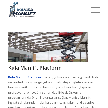
Kula Manlift Platform
Kula Manlift Platform
hizmeti, yüksek alanlarda güvenli, hızlı
ve kontrollü çalışma gerçekleştirmek isteyen işletmeler için
hem maliyetleri azaltan hem de iş planlarını kolaylaştıran
profesyonel bir çözüm sunar; özellikle değişken iş
programlarında önemli avantajlar sağlar. Manisa Manlift,
inşaat sahalarından fabrika bakım çalışmalarına, dış cephe
uygulamalarından tabela montajlarına kadar farklı ihtiyaçları