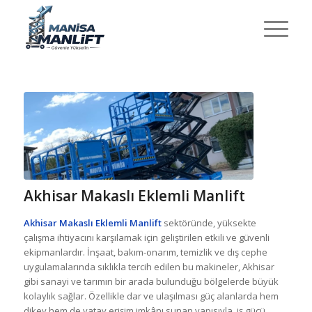
Akhisar Makaslı Eklemli Manlift
Akhisar Makaslı Eklemli Manlift
sektöründe, yüksekte
çalışma ihtiyacını karşılamak için geliştirilen etkili ve güvenli
ekipmanlardır. İnşaat, bakım-onarım, temizlik ve dış cephe
uygulamalarında sıklıkla tercih edilen bu makineler, Akhisar
gibi sanayi ve tarımın bir arada bulunduğu bölgelerde büyük
kolaylık sağlar. Özellikle dar ve ulaşılması güç alanlarda hem
dikey hem de yatay erişim imkânı sunan yapısıyla, iş gücü