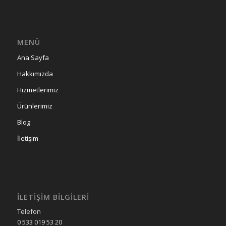
MENÜ
Ana Sayfa
Hakkımızda
Hizmetlerimiz
Ürünlerimiz
Blog
İletişim
İLETIŞIM BILGILERI
Telefon
0 533 019 53 20