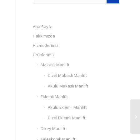
Ana Sayfa
Hakkımızda
Hizmetlerimiz
Ürünlerimiz
Makaslı Manlift
Dizel Makaslı Manlift
Akülü Makaslı Manlift
Eklemli Manlift
Akülü Eklemli Manlift
Dizel Eklemli Manlift
Dikey Manlift
Teleskopik Manlift