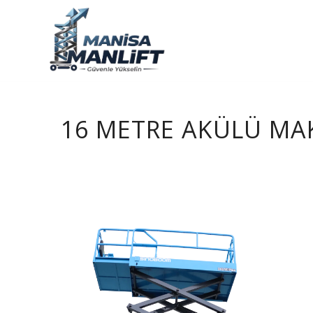
16 METRE AKÜLÜ MA